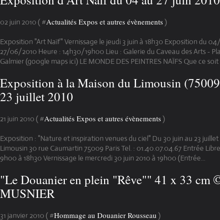
Actualités Expos et autres évènements
02 juin 2010 ( #
)
Exposition "Art Naïf" Vernissage le jeudi 3 juin à 18h30 Exposition du 
27/06/2010 Heure : 14h30/19h00 Lieu : Galerie du Caveau des Arts - Pla
Galmier (google maps ici) LE MONDE DES PEINTRES NAÏFS Que ce soit p
Exposition à la Maison du Limousin (75009)
23 juillet 2010
Actualités Expos et autres évènements
21 juin 2010 ( #
)
Exposition : "Nature et inspiration venues du ciel" Du 30 juin au 23 juill
Limousin 30 rue Caumartin 75009 Paris Tel. : 01.40.07.04.67 Entrée Libre
9h00 à 18h30 Vernissage le mercredi 30 juin 2010 à 19h00 (Entrée...
"Le Douanier en plein "Rêve"" 41 x 33 cm 
MUSNIER
Hommage au Douanier Rousseau
31 janvier 2010 ( #
)