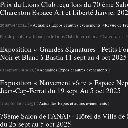
Prix du Lions Club reçu lors du 70 ème Sal
Charenton Espace Art et Liberté Janvier 20
Actualités Expos et autres évènements
Revue de Pr
25 janvier 2024 ( #
, #
Prix de peinture attribué par le Lions Clubs International Charenton-le-
Exposition « Grandes Signatures - Petits Fo
Noir et Blanc à Bastia 11 sept au 4 oct 2025
Actualités Expos et autres évènements
01 septembre 2025 ( #
)
Exposition « Naïvement vôtre » Espace Nept
Jean-Cap-Ferrat du 19 sept Au 5 oct 2025
Actualités Expos et autres évènements
17 septembre 2025 ( #
)
78ème Salon de l’ANAF - Hôtel de Ville de
du 25 sept au 5 oct 2025