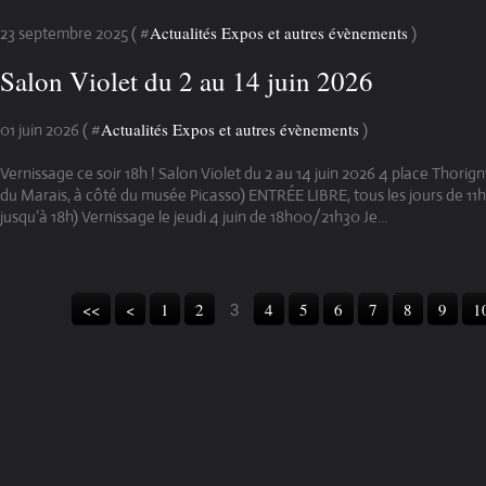
Actualités Expos et autres évènements
23 septembre 2025 ( #
)
Salon Violet du 2 au 14 juin 2026
Actualités Expos et autres évènements
01 juin 2026 ( #
)
Vernissage ce soir 18h ! Salon Violet du 2 au 14 juin 2026 4 place Thorig
du Marais, à côté du musée Picasso) ENTRÉE LIBRE, tous les jours de 11
jusqu’à 18h) Vernissage le jeudi 4 juin de 18h00/21h30 Je...
<<
<
1
2
4
5
6
7
8
9
1
3