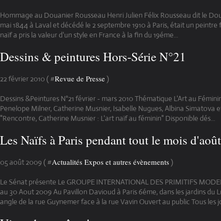
Hommage au Douanier Rousseau Henri Julien Félix Rousseau dit le Doua
mai 1844 à Laval et décédé le 2 septembre 1910 à Paris, était un peintre fr
naïf a pris la valeur d'un style en France à la fin du 19éme...
Dessins & peintures Hors-Série N°21
Revue de Presse
22 février 2010 ( #
)
Dessins &Peintures N°21 février - mars 2010 Thématique L'Art au Fémin
Penelope Milner, Catherine Musnier, Isabelle Nugues, Albina Simatova e
"Rencontre, Catherine Musnier : L'art naïf au féminin" Disponible dés...
Les Naïfs à Paris pendant tout le mois d'août
Actualités Expos et autres évènements
05 août 2009 ( #
)
Le Sénat présente Le GROUPE INTERNATIONAL DES PRIMITIFS MODE
au 30 Aout 2009 Au Pavillon Davioud à Paris 6éme, dans les jardins d
angle de la rue Guynemer face à la rue Vavin Ouvert au public Tous les jou