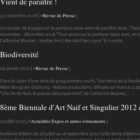
Vient de paraître !
Revue de Presse
23 novembre 2008 ( #
)
Un dossier de 8 pages sur la peinture naïve vient de paraître dans : "Des
novembre - décembre 2008 "Tout savoir sur la peinture naïve avec, en i
Catherine Musnier , Sophie Sirot, Bernard Vercruyce" E n vente...
Biodiversité
Revue de Presse
06 janvier 2010 ( #
)
Dans le cadre d'une série de programmes courts, "Les héros de la biodive
Allain Bougrain-Dubourg - Nature productions, diffusés sur France 2, ap
"L'Arche de Noé, le joyeux débarquement", de Catherine Musnier,...
8ème Biennale d'Art Naif et Singulier 2012
Actualités Expos et autres évènements
12 juillet 2012 ( #
)
Huitième édition du 28 juillet au 16 septembre 2012 Cette 8ème édition se
Junien, Rochechouart et Saint-Brice sur Vienne. Après 12 années d’exist