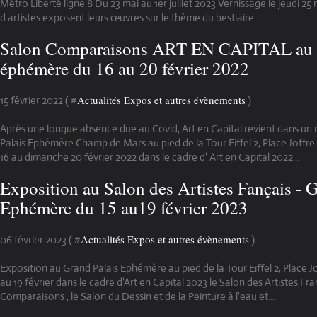
Métro Liberté ligne 8 Du 23 mai au 1er juillet 2023 Vernissage le jeudi 25
d artistes exposent leurs œuvres sur le thème du bestiaire...
Salon Comparaisons ART EN CAPITAL au G
éphémère du 16 au 20 février 2022
Actualités Expos et autres évènements
15 février 2022 ( #
)
Après une longue absence due au Covid, Art en Capital revient dans un 
Palais Ephémère Champ de Mars au pied de la Tour Eiffel 2, Place Joffre
16 au dimanche 20 février 2022 dans le cadre d' Art en Capital 2022...
Exposition au Salon des Artistes Fançais - 
Ephémère du 15 au19 février 2023
Actualités Expos et autres évènements
06 février 2023 ( #
)
Exposition au Grand Palais Ephémère au pied de la Tour Eiffel 2, Place Jo
au 19 février dans le cadre d'Art en Capital 2023 le Salon des Artistes Fran
Comparaisons , le Salon du Dessin et de la Peinture à l'eau et...