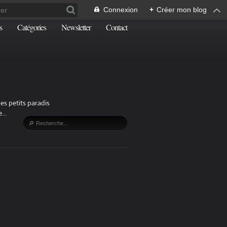
Connexion
+
Créer mon blog
s
Catégories
Newsletter
Contact
es petits paradis
...