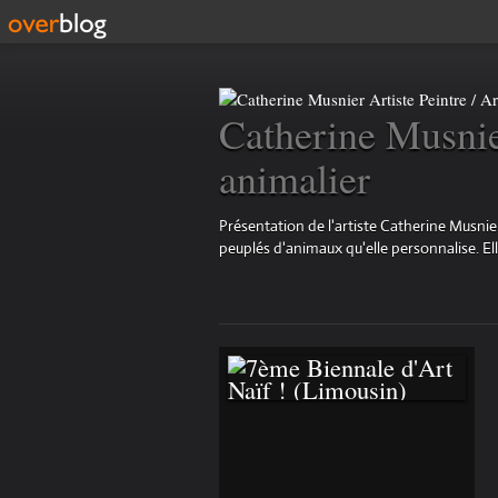
Catherine Musnier
animalier
Présentation de l'artiste Catherine Musnier
peuplés d'animaux qu'elle personnalise. Elle 
7ÈME BIENNALE