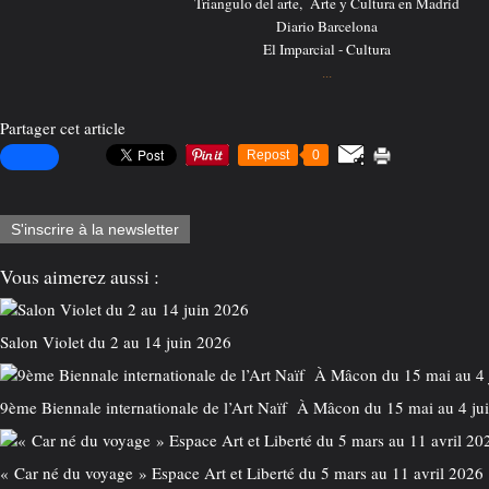
Triangulo del arte, Arte y Cultura en Madrid
Diario Barcelona
El Imparcial - Cultura
...
Partager cet article
Repost
0
S'inscrire à la newsletter
Vous aimerez aussi :
Salon Violet du 2 au 14 juin 2026
9ème Biennale internationale de l’Art Naïf À Mâcon du 15 mai au 4 ju
« Car né du voyage » Espace Art et Liberté du 5 mars au 11 avril 2026