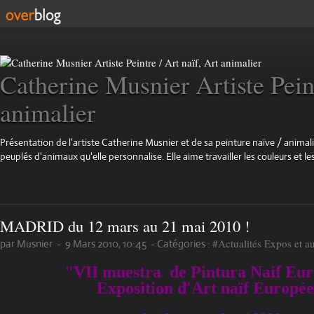
Catherine Musnier Artiste Peint
animalier
Présentation de l'artiste Catherine Musnier et de sa peinture naïve / animali
peuplés d'animaux qu'elle personnalise. Elle aime travailler les couleurs et les
MADRID du 12 mars au 21 mai 2010 !
#Actualités Expos et a
par Musnier
-
9 Mars 2010, 10:45
-
Catégories :
"VII muestra de Pintura Naif Eu
Exposition d'Art naïf Europé