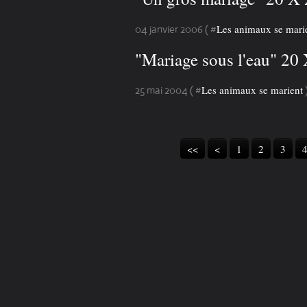
Les animaux se mari
04 janvier 2006 ( #
"Mariage sous l'eau" 2
Les animaux se marient
25 mai 2004 ( #
<<
<
1
2
3