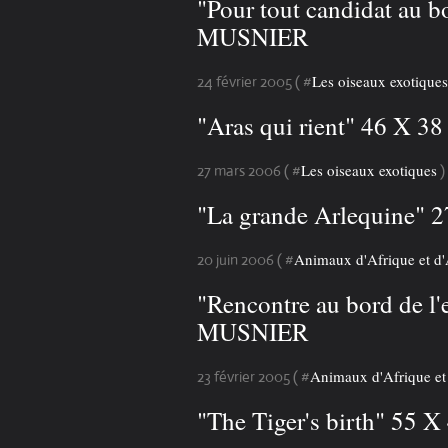
"Pour tout candidat au 
MUSNIER
Les oiseaux exotiques
24 février 2005 ( #
"Aras qui rient" 46 X 
Les oiseaux exotiques
27 mars 2006 ( #
)
"La grande Arlequine"
Animaux d'Afrique et d'
20 juin 2006 ( #
"Rencontre au bord de l
MUSNIER
Animaux d'Afrique et
23 février 2005 ( #
"The Tiger's birth" 55