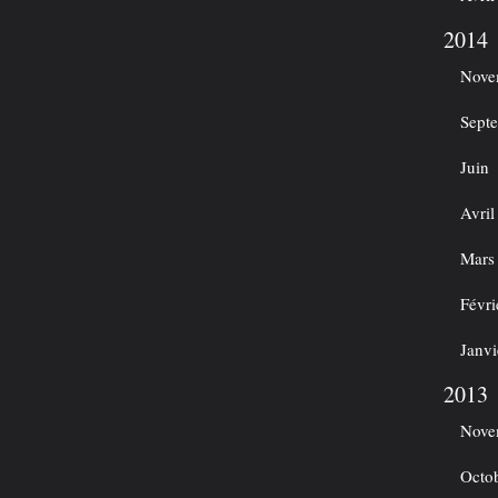
2014
Nove
Sept
Juin
Avril
Mars
Févri
Janvi
2013
Nove
Octo