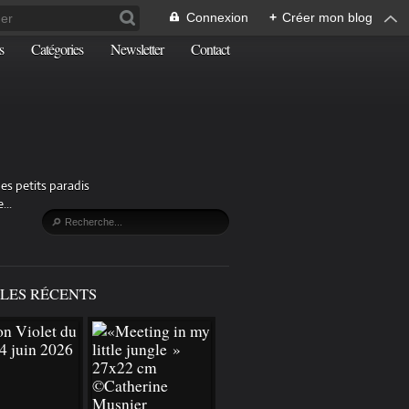
Connexion
+
Créer mon blog
s
Catégories
Newsletter
Contact
es petits paradis
...
LES RÉCENTS