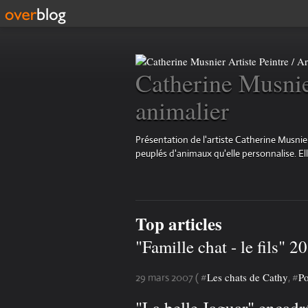
Catherine Musnier
animalier
Présentation de l'artiste Catherine Musnier
peuplés d'animaux qu'elle personnalise. Elle 
Top articles
"Famille chat - le fils
Les chats de Cathy
Po
29 mars 2007 ( #
, #
"La belle Jaguar" encad