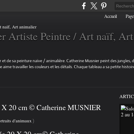
Accueil
Page
 Artiste Peintre / Art naïf, Art
 et de sa peinture naïve / animalière. Catherine Musnier peint des jungles, d
aime travailler les couleurs et les détails. Chaque tableau a sa petite histoire
ARTIC
" 20 X 20 cm © Catherine MUSNIER
rtraits d'animaux
)
rée 20 X 20 cm© Catherine