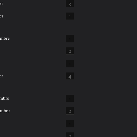
er
3
er
1
embre
1
2
1
er
4
mbre
1
embre
2
1
2