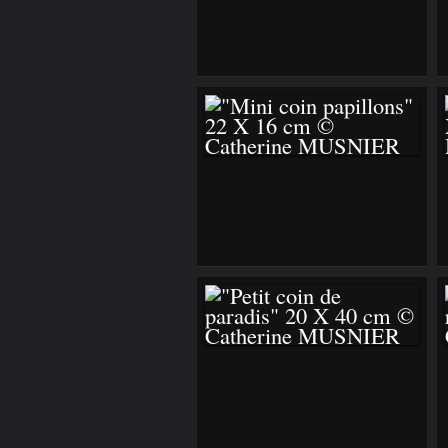
"LA BONNE PÊCHE"
27 X 22CM ©
CATHERINE
MUSNIER
"MINI COIN
PAPILLONS" 22 X 16
CM © CATHERINE
MUSNIER
"PETIT COIN DE
PARADIS" 20 X 40