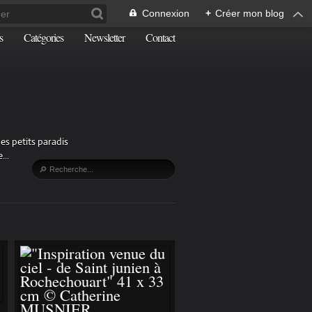
Connexion
+
Créer mon blog
s
Catégories
Newsletter
Contact
es petits paradis
...