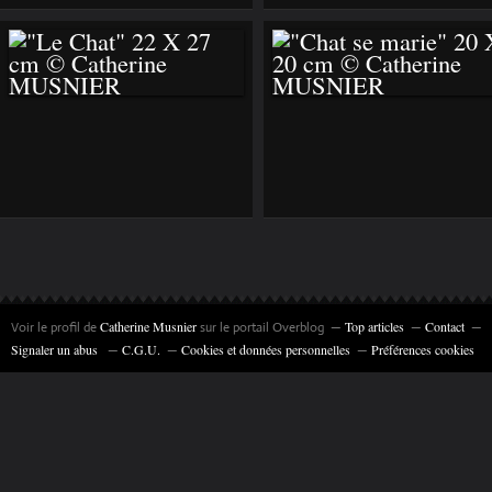
35 X 27 CM ©
CATHERINE
CATHERINE
MUSNIER
MUSNIER
"LE CHAT" 22 X 27
"CHAT SE MARIE" 20
CM © CATHERINE
X 20 CM ©
MUSNIER
CATHERINE
MUSNIER
Catherine Musnier
Top articles
Contact
Voir le profil de
sur le portail Overblog
Signaler un abus
C.G.U.
Cookies et données personnelles
Préférences cookies