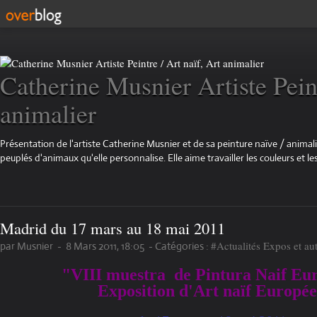
Catherine Musnier Artiste Peint
animalier
Présentation de l'artiste Catherine Musnier et de sa peinture naïve / animali
peuplés d'animaux qu'elle personnalise. Elle aime travailler les couleurs et les
Madrid du 17 mars au 18 mai 2011
#Actualités Expos et au
par Musnier
-
8 Mars 2011, 18:05
-
Catégories :
"VIII muestra de Pintura Naif Eu
Exposition d'Art naïf Europé