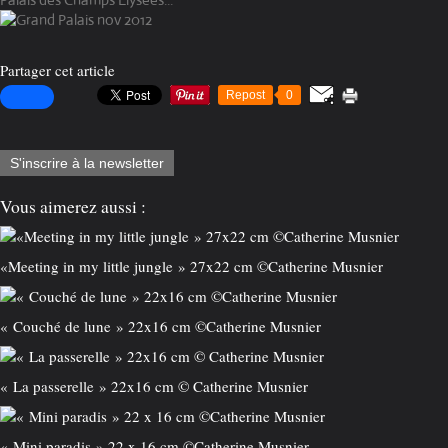
Partager cet article
Repost
0
S'inscrire à la newsletter
Vous aimerez aussi :
«Meeting in my little jungle » 27x22 cm ©️Catherine Musnier
« Couché de lune » 22x16 cm ©️Catherine Musnier
« La passerelle » 22x16 cm © Catherine Musnier
« Mini paradis » 22 x 16 cm ©️Catherine Musnier