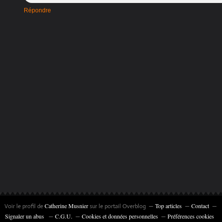
Répondre
Catherine Musnier
Top articles
Contact
Voir le profil de
sur le portail Overblog
Signaler un abus
C.G.U.
Cookies et données personnelles
Préférences cookies