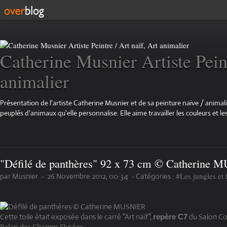
Catherine Musnier Artiste Peint
animalier
Présentation de l'artiste Catherine Musnier et de sa peinture naïve / animali
peuplés d'animaux qu'elle personnalise. Elle aime travailler les couleurs et les
"Défilé de panthères" 92 x 73 cm © Catherine
#Les jungles et 
par Musnier
-
26 Novembre 2012, 00:34
-
Catégories :
Cette toile était exposée dans le carré "Art naïf",
du Salon Co
repère C7
Palais des Champs Elysées...