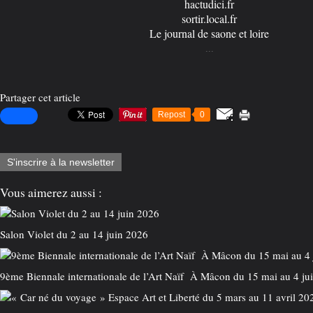
hactudici.fr
sortir.local.fr
Le journal de saone et loire
...
Partager cet article
Repost
0
S'inscrire à la newsletter
Vous aimerez aussi :
Salon Violet du 2 au 14 juin 2026
9ème Biennale internationale de l’Art Naïf À Mâcon du 15 mai au 4 ju