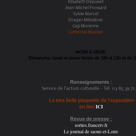
Elisabeth Depuiset
Jean-Michel Frossard
Sylvie Marcel
Dragan Mihailovic
Gigi Morenne
Catherine Musnier
de10h à 18h30
Dimanche, lundi et jours feriés de 10h à 12h et de 
Renseignements :
Service de l'action culturelle - Tél. 03 85 39 71
La très belle plaquette de l'exposition
ICI
en lien
Revue de presse :
sorties.francetv.fr
Le journal de saone-et-Loire