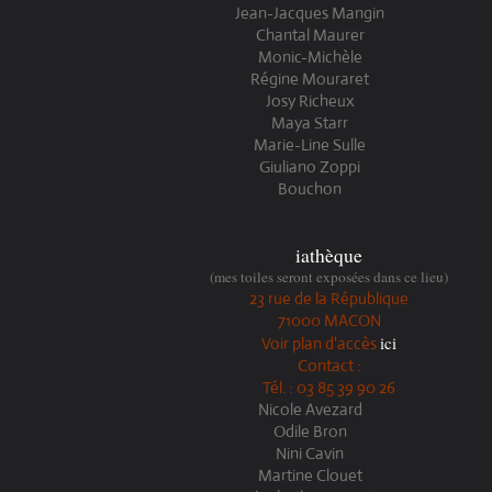
Jean-Jacques Mangin
Chantal Maurer
Monic-Michèle
Régine Mouraret
Josy Richeux
Maya Starr
Marie-Line Sulle
Giuliano Zoppi
Bouchon
iathèque
(mes toiles seront exposées dans ce lieu)
23 rue de la République
71000 MACON
ici
Voir plan d'accès
Contact :
Tél. : 03 85 39 90 26
Nicole Avezard
Odile Bron
Nini Cavin
Martine Clouet