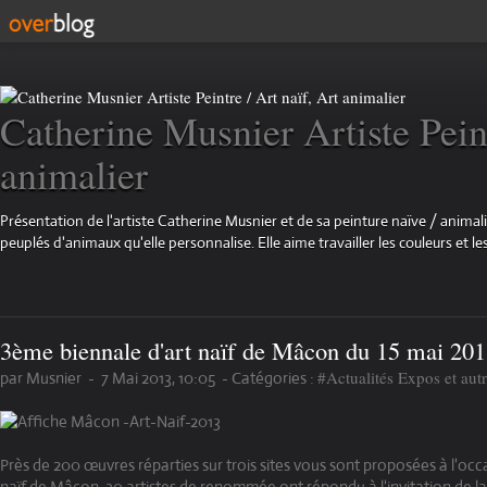
Catherine Musnier Artiste Peint
animalier
Présentation de l'artiste Catherine Musnier et de sa peinture naïve / animali
peuplés d'animaux qu'elle personnalise. Elle aime travailler les couleurs et les
3ème biennale d'art naïf de Mâcon du 15 mai 201
#Actualités Expos et aut
par Musnier
-
7 Mai 2013, 10:05
-
Catégories :
Près de 200 œuvres réparties sur trois sites vous sont proposées à l'occa
naïf de Mâcon. 30 artistes de renommée ont répondu à l'invitation de la