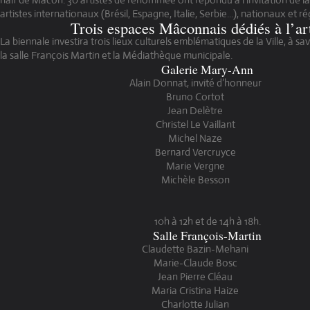
artistes internationaux (Brésil, Espagne, Italie, Serbie...), nationaux et ré
Trois espaces Mâconnais dédiés à l’ar
La biennale investira trois lieux culturels emblématiques de la Ville, à sa
la salle François Martin et la Médiathèque municipale.
Galerie Mary-Ann
Alain Donnat, invité d’honneur
Bruno Cortot
Jean Delètre
Christel Le Vaillant
Michel Naze
Bernard Vercruyce
Marie Vergne
Michèle Besson
10h à 12h et de 14h à 18h.
Salle François-Martin
Claudette Bazin-Mehani
Marie-Claude Bosc
Jean Pierre Cléau
Maria Cristina Haize
Charlotte Julian