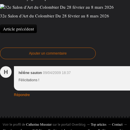
32e Salon d’Art du Colombier Du 28 février au 8 mars 2026
Article précédent
Ajouter un commentaire
H
hélène sauton
09/04/2009 18:37
Félicitations !
Répondre
Catherine Musnier
Top articles
Contact
Voir le profil de
sur le portail Overblog