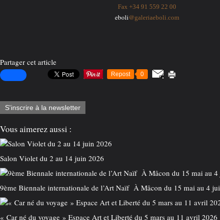
Fax +34 91 559 22 00
eboli
@
galeriaeboli.com
Partager cet article
Repost
0
S'inscrire à la newsletter
Vous aimerez aussi :
Salon Violet du 2 au 14 juin 2026
9ème Biennale internationale de l’Art Naïf À Mâcon du 15 mai au 4 ju
« Car né du voyage » Espace Art et Liberté du 5 mars au 11 avril 2026