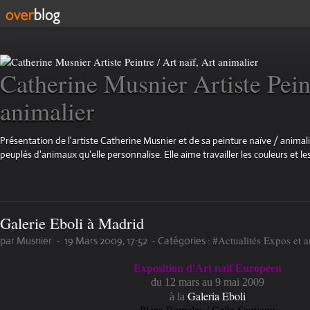
Catherine Musnier Artiste Peint
animalier
Présentation de l'artiste Catherine Musnier et de sa peinture naïve / animali
peuplés d'animaux qu'elle personnalise. Elle aime travailler les couleurs et les
Galerie Eboli à Madrid
#Actualités Expos et 
par Musnier
-
19 Mars 2009, 17:52
-
Catégories :
Exposition d'Art naïf Européen
du 12 mars au 9 mai 2009
Galeria Eboli
à la