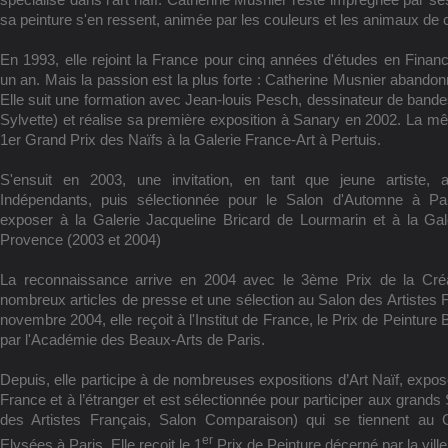
sa peinture s'en ressent, animée par les couleurs et les animaux de 
En 1993, elle rejoint la France pour cinq années d'études en Financ
un an. Mais la passion est la plus forte : Catherine Musnier abandonn
Elle suit une formation avec Jean-louis Pesch, dessinateur de bande
Sylvette) et réalise sa première exposition à Sanary en 2002. La mê
1er Grand Prix des Naïfs à la Galerie France-Art à Pertuis.
S'ensuit en 2003, une invitation, en tant que jeune artiste, 
Indépendants, puis sélectionnée pour le Salon d'Automne à P
exposer à la Galerie Jacqueline Bricard de Lourmarin et à la Gal
Provence (2003 et 2004)
La reconnaissance arrive en 2004 avec le 3ème Prix de la Cré
nombreux articles de presse et une sélection au Salon des Artistes 
novembre 2004, elle reçoit à l'Institut de France, le Prix de Peintur
par l'Académie des Beaux-Arts de Paris.
Depuis, elle participe à de nombreuses expositions d’Art Naïf, expo
France et à l’étranger et est sélectionnée pour participer aux grands
des Artistes Français, Salon Comparaison) qui se tiennent au
er
Elysées à Paris. Elle reçoit le 1
Prix de Peinture décerné par la vil