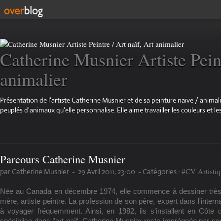
Catherine Musnier Artiste Peint
animalier
Présentation de l'artiste Catherine Musnier et de sa peinture naïve / animali
peuplés d'animaux qu'elle personnalise. Elle aime travailler les couleurs et les
Parcours Catherine Musnier
#CV Artisti
par Catherine Musnier
-
29 Avril 2011, 23:00
-
Catégories :
Née au Canada en décembre 1974, elle commence à dessiner très tô
mère, artiste peintre. La profession de son père, expert dans l'intern
à voyager fréquemment. Ainsi, en 1982, ils s'installent en Côte 
spécialise dans l'art naïf. Catherine Musnier reste imprégnée par se