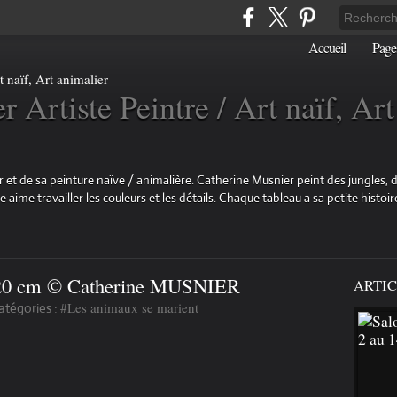
Accueil
Page
 Artiste Peintre / Art naïf, Art
 et de sa peinture naïve / animalière. Catherine Musnier peint des jungles, d
aime travailler les couleurs et les détails. Chaque tableau a sa petite histoire
X 20 cm © Catherine MUSNIER
ARTIC
#Les animaux se marient
atégories :