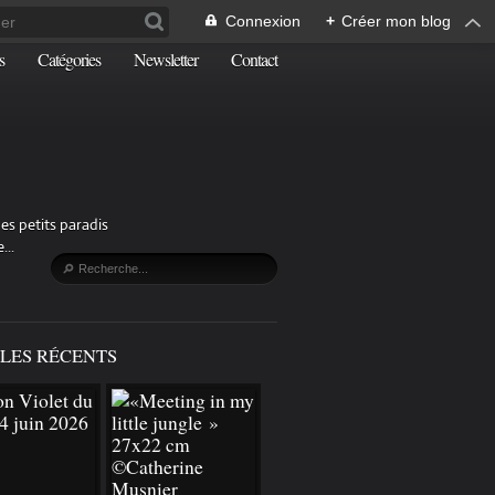
Connexion
+
Créer mon blog
s
Catégories
Newsletter
Contact
es petits paradis
...
LES RÉCENTS