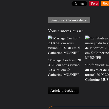
Rep
S'inscrire à la newsletter
Vous aimerez aussi :
"Mariage Cochon" 20
X 20 cm sous vitrine
"Le fabuleux m
30 X 30 cm ©
du lièvre et de l
Catherine MUSNIER
tortue" 20 X 2
Catherine MU
Article précédent