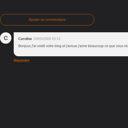
Ajouter un commentaire
C
Caroline
19/05/2009 20:15
Bonjour,J'ai visité votre blog et j'avoue j'aime beaucoup ce que vous r
Répondre