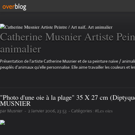
Catherine Musnier Artiste Peint
animalier
Présentation de l'artiste Catherine Musnier et de sa peinture naïve / animali
peuplés d'animaux qu'elle personnalise. Elle aime travailler les couleurs et les
"Photo d'une oie à la plage" 35 X 27 cm (Diptyq
MUSNIER
#Les oies
par Musnier
-
2 Janvier 2006, 23:53
-
Catégories :