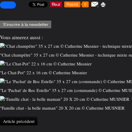
Repost
0
S'inscrire à la newsletter
Vous aimerez aussi :
"Chat champêtre" 35 x 27 cm © Catherine Musnier - technique mixte sur
"Le Chat-Pot" 22 x 16 cm © Catherine Musnier
"Le 'Pachat' de Roc Estello" 35 x 27 cm (commande) © Catherine MU
"Famille chat - la belle maman" 20 X 20 cm © Catherine MUSNIER
Article précédent