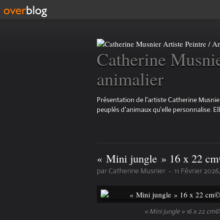
Catherine Musnier
animalier
Présentation de l'artiste Catherine Musnier
peuplés d'animaux qu'elle personnalise. Elle 
« Mini jungle » 16 x 22 cm
par Catherine Musnier
-
11 Février 2026,
« Mini jungle » 16 x 22 cm©️