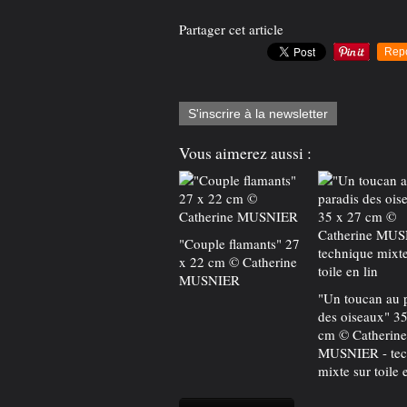
Partager cet article
Rep
S'inscrire à la newsletter
Vous aimerez aussi :
"Couple flamants" 27
x 22 cm © Catherine
MUSNIER
"Un toucan au 
des oiseaux" 35
cm © Catherine
MUSNIER - tec
mixte sur toile 