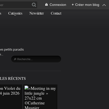
Connexion
+
Créer mon blog
s
Catégories
Newsletter
Contact
es petits paradis
...
LES RÉCENTS