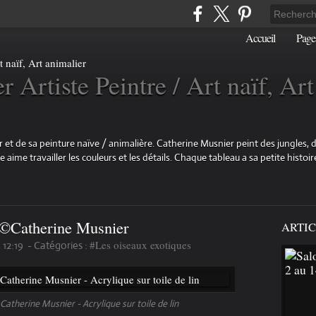
Accueil
Page
 Artiste Peintre / Art naïf, Art
 et de sa peinture naïve / animalière. Catherine Musnier peint des jungles, d
aime travailler les couleurs et les détails. Chaque tableau a sa petite histoire
©️Catherine Musnier
ARTIC
#Les oiseaux exotiques
 12:19
-
Catégories :
Catherine Musnier - Acrylique sur toile de lin