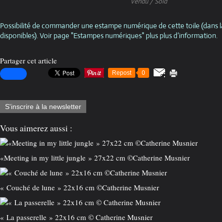
Vendu / Sold
Possibilité de commander une estampe numérique de cette toile (dans l
disponibles). Voir page "Estampes numériques" plus plus d’information.
Partager cet article
Repost
0
S'inscrire à la newsletter
Vous aimerez aussi :
«Meeting in my little jungle » 27x22 cm ©️Catherine Musnier
« Couché de lune » 22x16 cm ©️Catherine Musnier
« La passerelle » 22x16 cm © Catherine Musnier