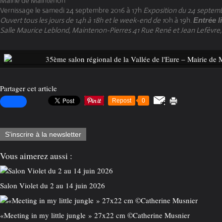
Mairie de Maintenon
Vernissage le samedi 24 septembre 2016 à 17h
Exposition du 24 septemb
Ouvert tous les jours de 14h à 18h et le week-end de 1
0h à 19h.
Entrée l
Salle Maurice Leblond, Maintenon-Pierres
41 Rue René et Jean Lefèvre,
Partager cet article
Repost
0
S'inscrire à la newsletter
Vous aimerez aussi :
Salon Violet du 2 au 14 juin 2026
«Meeting in my little jungle » 27x22 cm ©️Catherine Musnier