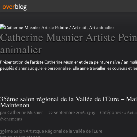
Catherine Musnier Artiste Peint
animalier
Présentation de l'artiste Catherine Musnier et de sa peinture naïve / animali
peuplés d'animaux qu'elle personnalise. Elle aime travailler les couleurs et les
35ème salon régional de la Vallée de l'Eure – Mai
Maintenon
#Actua
par Catherine Musnier
-
22 Septembre 2016, 13:19
-
Catégories :
évènements
35ème Salon Artistique Régional de la Vallée de l'Eure