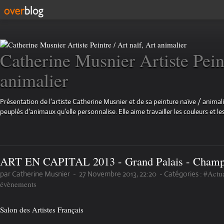
Catherine Musnier Artiste Peint
animalier
Présentation de l'artiste Catherine Musnier et de sa peinture naïve / animali
peuplés d'animaux qu'elle personnalise. Elle aime travailler les couleurs et les
ART EN CAPITAL 2013 - Grand Palais - Champs
#Actua
par Catherine Musnier
-
27 Novembre 2013, 22:20
-
Catégories :
évènements
Salon des Artistes Français