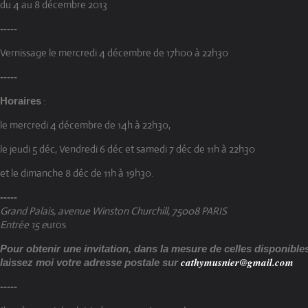
du 4 au 8 décembre 2013
-----
Vernissage le mercredi 4 décembre de 17h00 à 22h30
-----
:
Horaires
le mercredi 4 décembre de 14h à 22h30,
le jeudi 5 déc, Vendredi 6 déc et samedi 7 déc de 11h à 22h30
et le dimanche 8 déc de 11h à 19h30.
-----
Grand Palais, avenue Winston Churchill, 75008 PARIS
Entrée 15 e
uros
Pour obtenir une invitation, dans la mesure de celles disponible
cathymusnier@gmail.com
laissez moi votre adresse postale sur
-----