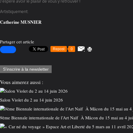
J'espère avoir le plaisir de vous y retrouver !
Artistiquement.
Catherine MUSNIER
Partager cet article
Repost
0
S'inscrire à la newsletter
Vous aimerez aussi :
Salon Violet du 2 au 14 juin 2026
9ème Biennale internationale de l’Art Naïf À Mâcon du 15 mai au 4 ju